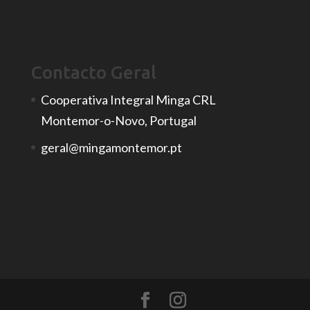
Contacto Geral
Cooperativa Integral Minga CRL
Montemor-o-Novo, Portugal
geral@mingamontemor.pt