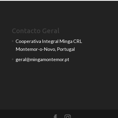
Contacto Geral
Cooperativa Integral Minga CRL
Montemor-o-Novo, Portugal
geral@mingamontemor.pt