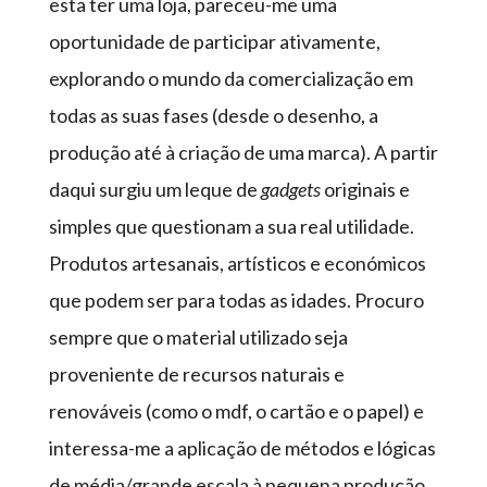
esta ter uma loja, pareceu-me uma
oportunidade de participar ativamente,
explorando o mundo da comercialização em
todas as suas fases (desde o desenho, a
produção até à criação de uma marca). A partir
daqui surgiu um leque de
gadgets
originais e
simples que questionam a sua real utilidade.
Produtos artesanais, artísticos e económicos
que podem ser para todas as idades. Procuro
sempre que o material utilizado seja
proveniente de recursos naturais e
renováveis (como o mdf, o cartão e o papel) e
interessa-me a aplicação de métodos e lógicas
de média/grande escala à pequena produção.