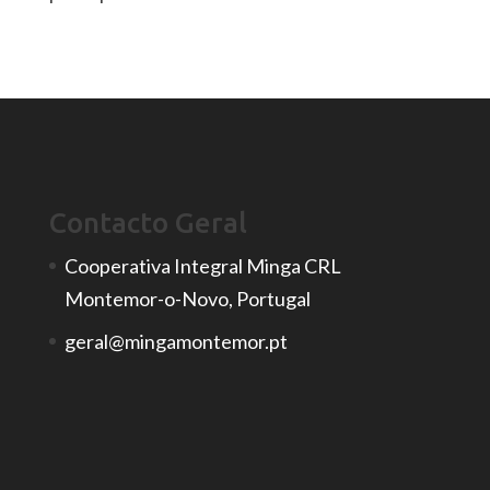
Contacto Geral
Cooperativa Integral Minga CRL
Montemor-o-Novo, Portugal
geral@mingamontemor.pt