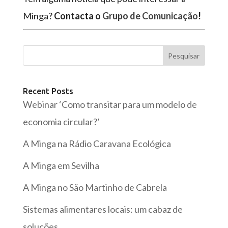
Minga?
Contacta o
Grupo de Comunicação
!
Pesquisar
Recent Posts
Webinar ‘Como transitar para um modelo de
economia circular?’
A Minga na Rádio Caravana Ecológica
A Minga em Sevilha
A Minga no São Martinho de Cabrela
Sistemas alimentares locais: um cabaz de
soluções