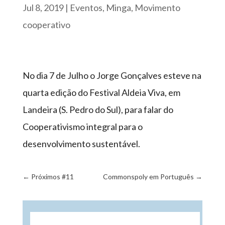
Jul 8, 2019
|
Eventos
,
Minga
,
Movimento
cooperativo
No dia 7 de Julho o Jorge Gonçalves esteve na
quarta edição do Festival Aldeia Viva, em
Landeira (S. Pedro do Sul), para falar do
Cooperativismo integral para o
desenvolvimento sustentável.
←
Próximos #11
Commonspoly em Português
→