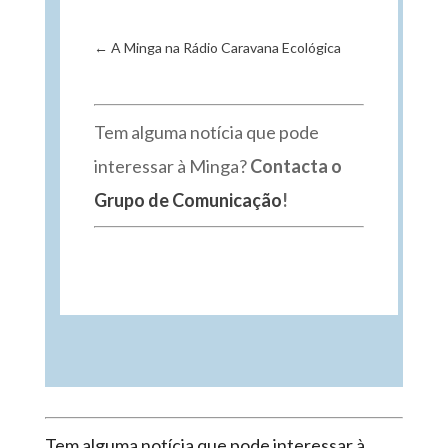
←
A Minga na Rádio Caravana Ecológica
Tem alguma notícia que pode
interessar à Minga?
Contacta o
Grupo de Comunicação
!
Tem alguma notícia que pode interessar à