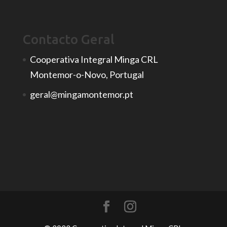
Contacto Geral
Cooperativa Integral Minga CRL
Montemor-o-Novo, Portugal
geral@mingamontemor.pt