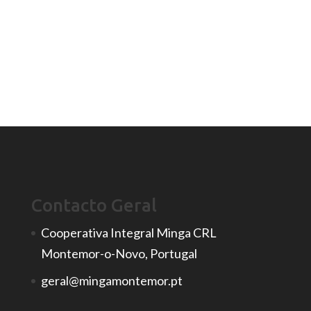
Contacto Geral
Cooperativa Integral Minga CRL
Montemor-o-Novo, Portugal
geral@mingamontemor.pt