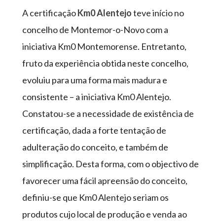
A certificação
Km0 Alentejo
teve início no
concelho de Montemor-o-Novo com a
iniciativa Km0 Montemorense. Entretanto,
fruto da experiência obtida neste concelho,
evoluiu para uma forma mais madura e
consistente – a iniciativa Km0 Alentejo.
Constatou-se a necessidade de existência de
certificação, dada a forte tentação de
adulteração do conceito, e também de
simplificação. Desta forma, com o objectivo de
favorecer uma fácil apreensão do conceito,
definiu-se que Km0 Alentejo seriam os
produtos cujo local de produção e venda ao