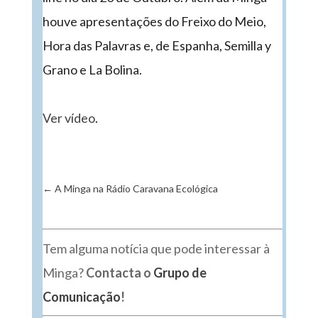
houve apresentações do Freixo do Meio,
Hora das Palavras e, de Espanha, Semilla y
Grano e La Bolina.
Ver vídeo
.
←
A Minga na Rádio Caravana Ecológica
Tem alguma notícia que pode interessar à
Minga?
Contacta o
Grupo de
Comunicação
!