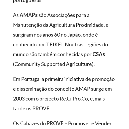
portuguesas.
As
AMAPs
são Associações para a
Manutenção da Agricultura Proximidade, e
surgiram nos anos 60 no Japão, onde é
conhecido por TEIKEI. Noutras regiões do
mundo são também conhecidas por
CSAs
(Community Supported Agriculture).
Em Portugal a primeira iniciativa de promoção
e disseminação do conceito AMAP surge em
2003 com o projecto Re.Ci.Pro.Co, e, mais
tarde os PROVE.
Os
Cabazes do
PROVE
– Promover e Vender,