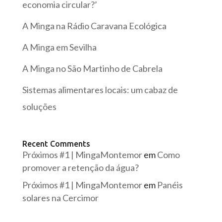
economia circular?’
A Minga na Rádio Caravana Ecológica
A Minga em Sevilha
A Minga no São Martinho de Cabrela
Sistemas alimentares locais: um cabaz de
soluções
Recent Comments
Próximos #1 | MingaMontemor
em
Como
promover a retenção da água?
Próximos #1 | MingaMontemor
em
Panéis
solares na Cercimor