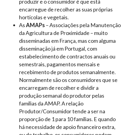
produzir e o consumidor é que está
encarregue de recolher as suas próprias
hortícolas e vegetais.
As
AMAPs
– Associações pela Manutenção
da Agricultura de Proximidade – muito
disseminadas em França, mas com alguma
disseminação já em Portugal, com
estabelecimento de contractos anuais ou
semestrais, pagamentos mensais e
recebimento de produtos semanalmente.
Normalmente são os consumidores que se
encarregam de recolher e dividir a
produção semanal do produtor pelas
famílias da AMAP. A relação
Produtor/Consumidor tende a ser na
proporção de 1 para 10 famílias. E quando
há necessidade de apoio financeiro extra,
ou de trabalho, os consumidores podem