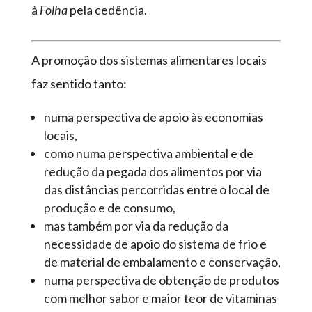
à
Folha
pela cedência.
A promoção dos sistemas alimentares locais
faz sentido tanto:
numa perspectiva de apoio às economias
locais,
como numa perspectiva ambiental e de
redução da pegada dos alimentos por via
das distâncias percorridas entre o local de
produção e de consumo,
mas também por via da redução da
necessidade de apoio do sistema de frio e
de material de embalamento e conservação,
numa perspectiva de obtenção de produtos
com melhor sabor e maior teor de vitaminas