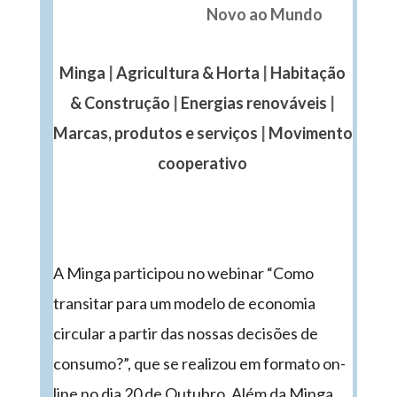
Novo ao Mundo
Minga
|
Agricultura & Horta
|
Habitação
& Construção
|
Energias renováveis
|
Marcas, produtos e serviços
|
Movimento
cooperativo
A Minga participou no webinar “Como
transitar para um modelo de economia
circular a partir das nossas decisões de
consumo?”, que se realizou em formato on-
line no dia 20 de Outubro. Além da Minga