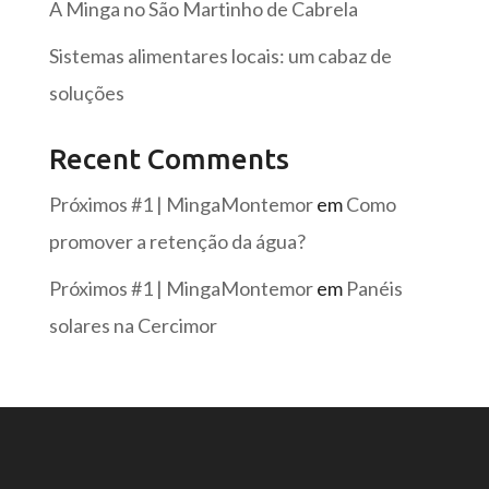
A Minga no São Martinho de Cabrela
Sistemas alimentares locais: um cabaz de
soluções
Recent Comments
Próximos #1 | MingaMontemor
em
Como
promover a retenção da água?
Próximos #1 | MingaMontemor
em
Panéis
solares na Cercimor