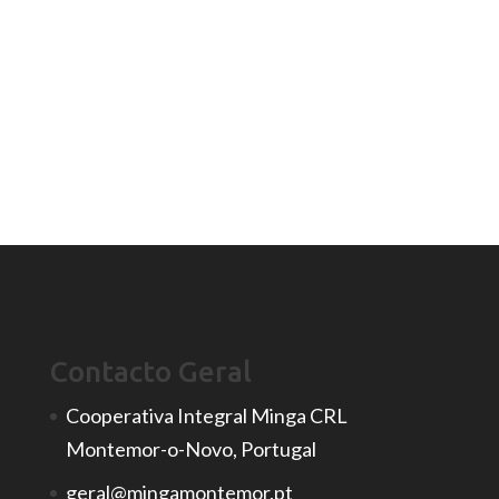
Contacto Geral
Cooperativa Integral Minga CRL
Montemor-o-Novo, Portugal
geral@mingamontemor.pt