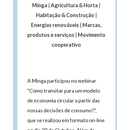
Minga
|
Agricultura & Horta
|
Habitação & Construção
|
Energias renováveis
|
Marcas,
produtos e serviços
|
Movimento
cooperativo
A Minga participou no webinar
“Como transitar para um modelo
de economia circular a partir das
nossas decisões de consumo?”,
que se realizou em formato on-line