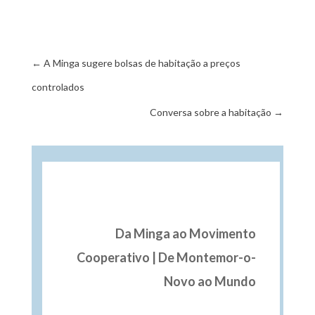
←
A Minga sugere bolsas de habitação a preços
controlados
Conversa sobre a habitação
→
Mundo Minga
Da Minga ao Movimento
Cooperativo | De Montemor-o-
Novo ao Mundo