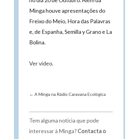
no dia 20 de Outubro. Além da
Minga houve apresentações do
Freixo do Meio, Hora das Palavras
e, de Espanha, Semilla y Grano e La
Bolina.
Ver vídeo
.
←
A Minga na Rádio Caravana Ecológica
Tem alguma notícia que pode
interessar à Minga?
Contacta o