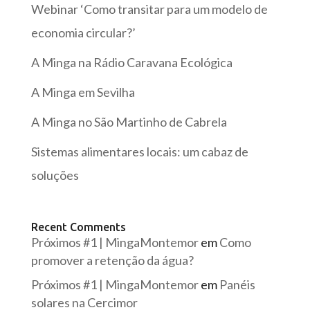
Webinar ‘Como transitar para um modelo de
economia circular?’
A Minga na Rádio Caravana Ecológica
A Minga em Sevilha
A Minga no São Martinho de Cabrela
Sistemas alimentares locais: um cabaz de
soluções
Recent Comments
Próximos #1 | MingaMontemor
em
Como
promover a retenção da água?
Próximos #1 | MingaMontemor
em
Panéis
solares na Cercimor