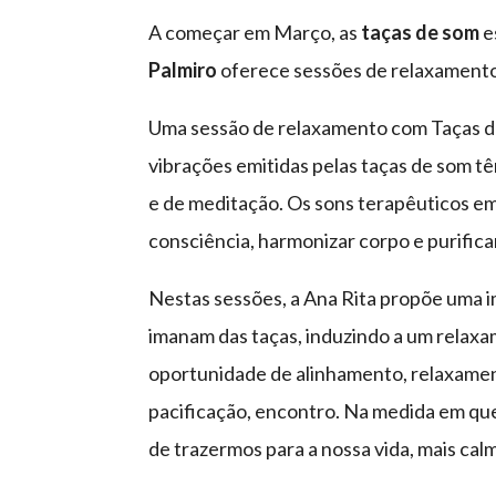
A começar em Março, as
taças de som
e
Palmiro
oferece sessões de relaxamento
Uma sessão de relaxamento com Taças d
vibrações emitidas pelas taças de som tê
e de meditação. Os sons terapêuticos em
consciência, harmonizar corpo e purific
Nestas sessões, a Ana Rita propõe uma 
imanam das taças, induzindo a um relax
oportunidade de alinhamento, relaxament
pacificação, encontro. Na medida em qu
de trazermos para a nossa vida, mais calm