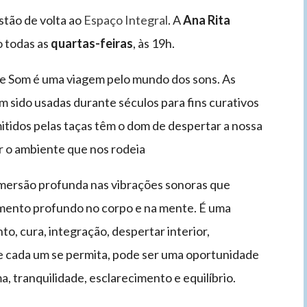
stão de volta ao
Espaço Integral
. A
Ana Rita
 todas as
quartas-feiras
, às 19h.
e Som é uma viagem pelo mundo dos sons. As
m sido usadas durante séculos para fins curativos
itidos pelas taças têm o dom de despertar a nossa
ar o ambiente que nos rodeia
imersão profunda nas vibrações sonoras que
amento profundo no corpo e na mente. É uma
o, cura, integração, despertar interior,
e cada um se permita, pode ser uma oportunidade
a, tranquilidade, esclarecimento e equilíbrio.