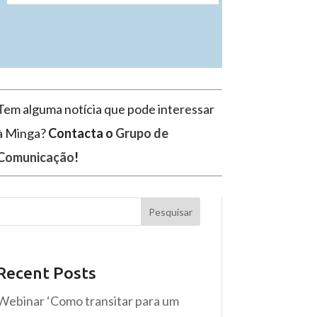
Tem alguma notícia que pode interessar
à Minga?
Contacta o
Grupo de
Comunicação
!
Pesquisar
Recent Posts
Webinar ‘Como transitar para um