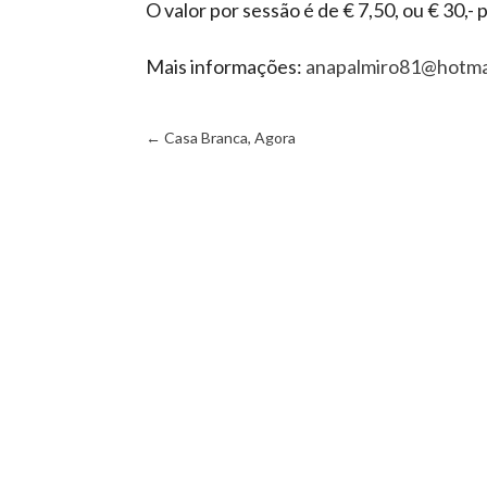
O valor por sessão é de € 7,50, ou € 30,- 
Mais informações:
anapalmiro81@hotma
←
Casa Branca, Agora