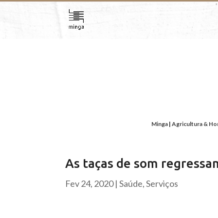
Minga
|
Agricultura & Ho
As taças de som regressam
Fev 24, 2020
|
Saúde
,
Serviços