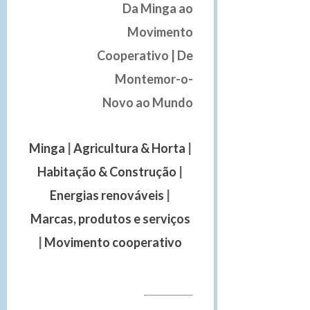
Da Minga ao
Movimento
Cooperativo | De
Montemor-o-
Novo ao Mundo
Minga
|
Agricultura & Horta
|
Habitação & Construção
|
Energias renováveis
|
Marcas, produtos e serviços
|
Movimento cooperativo